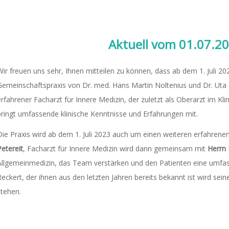
Aktuell vom 01.07.2
Wir freuen uns sehr, Ihnen mitteilen zu können, dass ab dem 1. Juli 2
Gemeinschaftspraxis von Dr. med. Hans Martin Noltenius und Dr. Uta 
erfahrener Facharzt für Innere Medizin, der zuletzt als Oberarzt im K
bringt umfassende klinische Kenntnisse und Erfahrungen mit.
Die Praxis wird ab dem 1. Juli 2023 auch um einen weiteren erfahrenen
Petereit
, Facharzt für Innere Medizin wird dann gemeinsam mit
Herrn 
Allgemeinmedizin, das Team verstärken und den Patienten eine umfas
Reckert, der ihnen aus den letzten Jahren bereits bekannt ist wird sei
stehen.