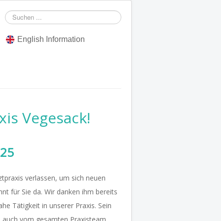
Suchen
...
English Information
xis Vegesack!
025
tpraxis verlassen, um sich neuen
nt für Sie da. Wir danken ihm bereits
ahe Tätigkeit in unserer Praxis. Sein
ie auch vom gesamten Praxisteam