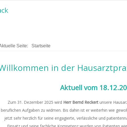
ack
Aktuelle Seite:
Startseite
Willkommen in der Hausarztpra
Aktuell vom 18.12.2
Zum 31. Dezember 2025 wird
Herr Bernd Reckert
unsere Hausarz
beruflichen Aufgaben zu widmen. Bis dahin ist er weiterhin wie gewoh
jetzt sehr herzlich für seine engagierte, verlässliche und patientenn
Einsatz und seine fachliche Kompetenz wurden von Patienten w