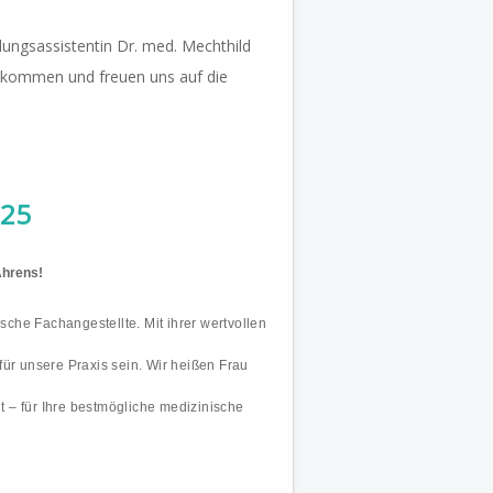
dungsassistentin Dr. med. Mechthild
llkommen und freuen uns auf die
025
Ahrens!
che Fachangestellte. Mit ihrer wertvollen
für unsere Praxis sein.
Wir heißen Frau
 – für Ihre bestmögliche medizinische