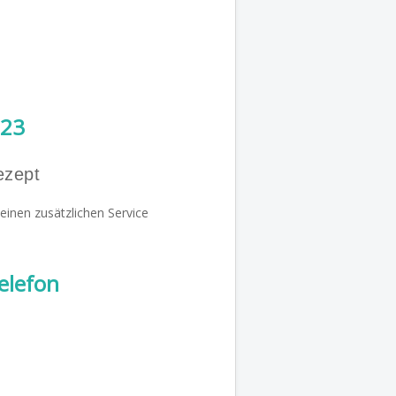
023
ezept
einen zusätzlichen Service
elefon