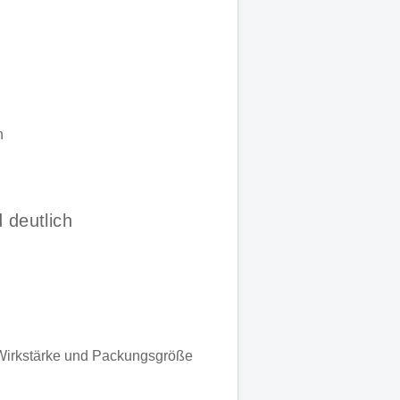
n
 deutlich
irkstärke und Packungsgröße