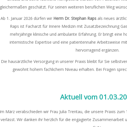
gleichermaßen geschätzt. Für seinen weiteren beruflichen Weg wünsche
Ab 1. Januar 2026 dürfen wir
Herrn Dr. Stephan Raps
als neues ärztl
Raps ist Facharzt für Innere Medizin mit Zusatzbezeichnung Gas
mehrjährige klinische und ambulante Erfahrung. Er bringt eine 
internistische Expertise und eine patientennahe Arbeitsweise mi
hervorragend ergänzen.
Die hausärztliche Versorgung in unserer Praxis bleibt für Sie selbstve
gewohnt hohem fachlichem Niveau erhalten. Bei Fragen sprech
Aktuell vom 01.03.2
Im März verabschieden wir Frau Julia Trentau, die unsere Praxis zum 
verlässt. Wir danken ihr herzlich für die engagierte Zusammenarbeit u