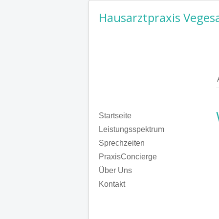
Hausarztpraxis Veges
Startseite
Leistungsspektrum
Sprechzeiten
PraxisConcierge
Über Uns
Kontakt