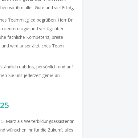
n wir ihm alles Gute und viel Erfolg.
iches Teammitglied begrüßen. Herr Dr.
troenterologie und verfügt über
hohe fachliche Kompetenz, breite
t und wird unser ärztliches Team
rständlich nahtlos, persönlich und auf
en Sie uns jederzeit gerne an.
025
15. März als Weiterbildungsassistentin
nd wünschen ihr für die Zukunft alles