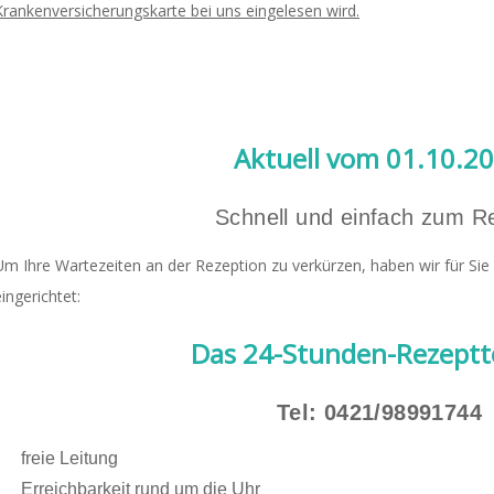
Krankenversicherungskarte bei uns eingelesen wird.
Aktuell vom 01.10.2
Schnell und einfach zum R
Um Ihre Wartezeiten an der Rezeption zu verkürzen, haben wir für Sie 
eingerichtet:
Das 24-Stunden-Rezeptt
Tel: 0421/98991744
freie Leitung
Erreichbarkeit rund um die Uhr