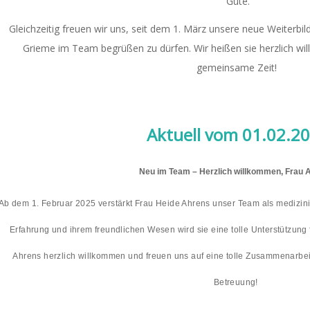
Gute.
Gleichzeitig freuen wir uns, seit dem 1. März unsere neue Weiterbil
Grieme im Team begrüßen zu dürfen. Wir heißen sie herzlich wi
gemeinsame Zeit!
Aktuell vom 01.02.2
Neu im Team – Herzlich willkommen, Frau 
Ab dem 1. Februar 2025 verstärkt Frau Heide Ahrens unser Team als medizinis
Erfahrung und ihrem freundlichen Wesen wird sie eine tolle Unterstützung 
Ahrens herzlich willkommen und freuen uns auf eine tolle Zusammenarbeit
Betreuung!