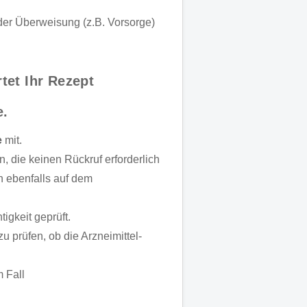
der Überweisung (z.B. Vorsorge)
tet Ihr Rezept
e.
e
mit.
, die keinen Rückruf erforderlich
 ebenfalls auf dem
igkeit geprüft.
zu prüfen, ob die Arzneimittel-
m Fall