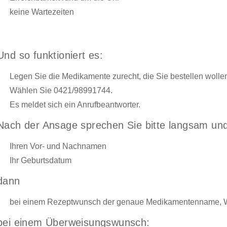
keine Wartezeiten
Und so funktioniert es:
Legen Sie die Medikamente zurecht, die Sie bestellen wolle
Wählen Sie 0421/98991744.
Es meldet sich ein Anrufbeantworter.
Nach der Ansage sprechen Sie bitte langsam und
Ihren Vor- und Nachnamen
Ihr Geburtsdatum
dann
bei einem Rezeptwunsch der genaue Medikamentenname, W
bei einem Überweisungswunsch: