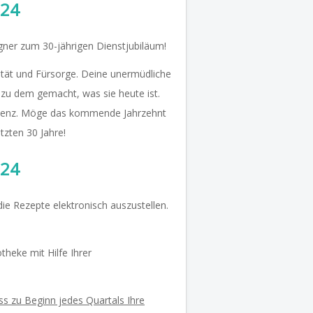
024
gner zum 30-jährigen Dienstjubiläum!
lität und Fürsorge. Deine unermüdliche
zu dem gemacht, was sie heute ist.
zellenz. Möge das kommende Jahrzehnt
etzten 30 Jahre!
024
die Rezepte elektronisch auszustellen.
heke mit Hilfe Ihrer
ss zu Beginn jedes Quartals Ihre