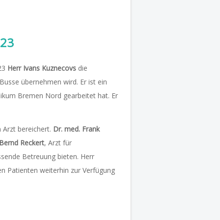
023
023
Herr Ivans Kuznecovs
die
Busse übernehmen wird. Er ist ein
linikum Bremen Nord gearbeitet hat. Er
 Arzt bereichert.
Dr. med. Frank
Bernd Reckert
, Arzt für
sende Betreuung bieten. Herr
nen Patienten weiterhin zur Verfügung