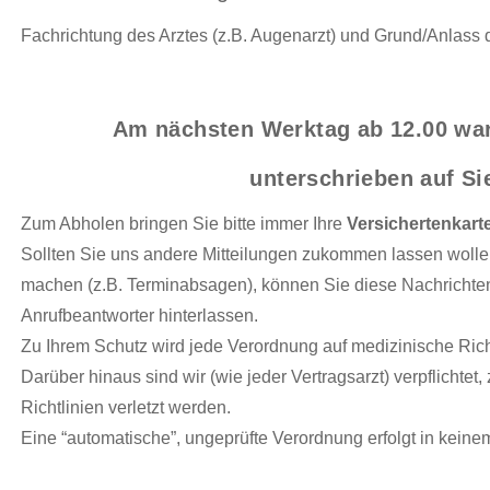
Fachrichtung des Arztes (z.B. Augenarzt) und Grund/Anlass 
Am nächsten Werktag ab 12.00 war
unterschrieben auf Si
Zum Abholen bringen Sie bitte immer Ihre
Versichertenkart
Sollten Sie uns andere Mitteilungen zukommen lassen wollen
machen (z.B. Terminabsagen), können Sie diese Nachrichten
Anrufbeantworter hinterlassen.
Zu Ihrem Schutz wird jede Verordnung auf medizinische Richt
Darüber hinaus sind wir (wie jeder Vertragsarzt) verpflichtet, 
Richtlinien verletzt werden.
Eine “automatische”, ungeprüfte Verordnung erfolgt in keine