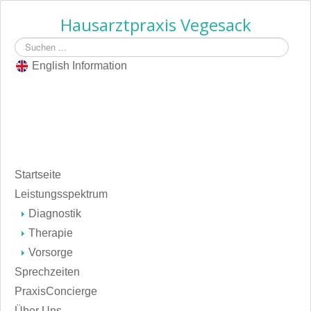
Hausarztpraxis Vegesack
Suchen
...
English Information
Startseite
Leistungsspektrum
Diagnostik
Therapie
Vorsorge
Sprechzeiten
PraxisConcierge
Über Uns